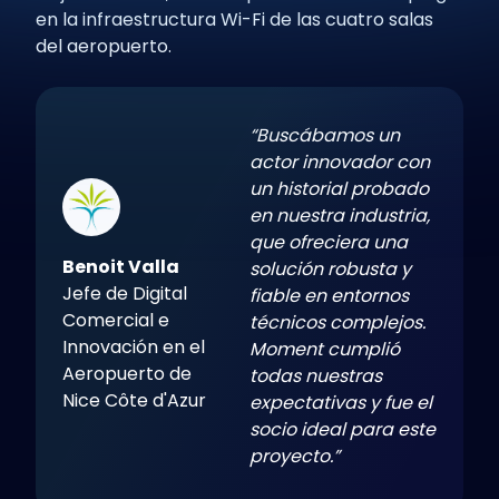
en la infraestructura Wi-Fi de las cuatro salas
del aeropuerto.
“Buscábamos un
actor innovador con
un historial probado
en nuestra industria,
que ofreciera una
Benoit Valla
solución robusta y
Jefe de Digital
fiable en entornos
Comercial e
técnicos complejos.
Innovación en el
Moment cumplió
Aeropuerto de
todas nuestras
Nice Côte d'Azur
expectativas y fue el
socio ideal para este
proyecto.”