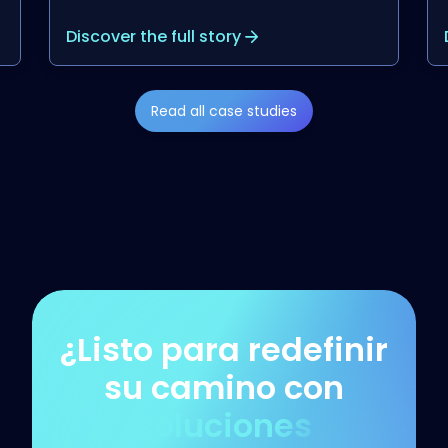
Discover the full story
Read all case studies
¿Listo para redefinir
su camino con
soluciones